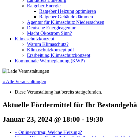
Landkreis Lüneburg
Ratgeber Energie
Ratgeber Heizung optimieren
Ratgeber Gebäude dämmen
Agentur für Klimaschutz Niedersachsen
Deutsche Energieagentur
Macht Ökostrom Sinn?
Klimaschutzkonzept
Warum Klimaschutz?
Klimaschutzkonzept.pdf
Erarbeitung Klimaschutzkonzept
Kommunale Wärmeplanung (KWP)
« Alle Veranstaltungen
Diese Veranstaltung hat bereits stattgefunden.
Aktuelle Fördermittel für Ihr Bestandgeb
Januar 23, 2024 @ 18:00
-
19:30
«
Onlinevortrag: Welche Heizung?