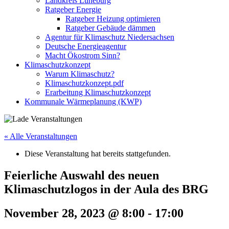
Landkreis Lüneburg
Ratgeber Energie
Ratgeber Heizung optimieren
Ratgeber Gebäude dämmen
Agentur für Klimaschutz Niedersachsen
Deutsche Energieagentur
Macht Ökostrom Sinn?
Klimaschutzkonzept
Warum Klimaschutz?
Klimaschutzkonzept.pdf
Erarbeitung Klimaschutzkonzept
Kommunale Wärmeplanung (KWP)
« Alle Veranstaltungen
Diese Veranstaltung hat bereits stattgefunden.
Feierliche Auswahl des neuen
Klimaschutzlogos in der Aula des BRG
November 28, 2023 @ 8:00
-
17:00