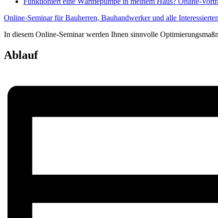
Funktioniert eine Wärmepumpe in meinem Haus? Online-Vort
Online-Seminar für Bauherren, Bauhandwerker und alle Interessierte
In diesem Online-Seminar werden Ihnen sinnvolle Optimierungsmaßn
Ablauf