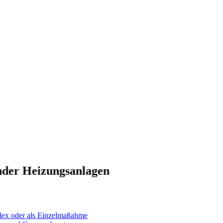
nder Heizungsanlagen
ex oder als Einzelmaßahme