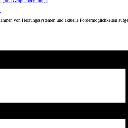
rag und Gruppenberatung
»
n
ahmen von Heizungssystemen und aktuelle Fördermöglichkeiten aufge