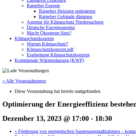
Landkreis Lüneburg
Ratgeber Energie
Ratgeber Heizung optimieren
Ratgeber Gebäude dämmen
Agentur für Klimaschutz Niedersachsen
Deutsche Energieagentur
Macht Ökostrom Sinn?
Klimaschutzkonzept
Warum Klimaschutz?
Klimaschutzkonzept.pdf
Erarbeitung Klimaschutzkonzept
Kommunale Wärmeplanung (KWP)
« Alle Veranstaltungen
Diese Veranstaltung hat bereits stattgefunden.
Optimierung der Energieeffizienz bestehe
Dezember 13, 2023 @ 17:00
-
18:30
«
Förderung von energetischen Sanierungsmaßnahmen – kompl