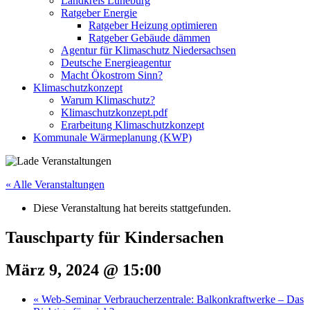
Landkreis Lüneburg
Ratgeber Energie
Ratgeber Heizung optimieren
Ratgeber Gebäude dämmen
Agentur für Klimaschutz Niedersachsen
Deutsche Energieagentur
Macht Ökostrom Sinn?
Klimaschutzkonzept
Warum Klimaschutz?
Klimaschutzkonzept.pdf
Erarbeitung Klimaschutzkonzept
Kommunale Wärmeplanung (KWP)
« Alle Veranstaltungen
Diese Veranstaltung hat bereits stattgefunden.
Tauschparty für Kindersachen
März 9, 2024 @ 15:00
«
Web-Seminar Verbraucherzentrale: Balkonkraftwerke – Das