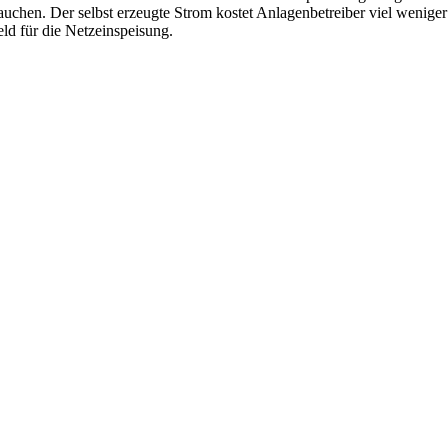
uchen. Der selbst erzeugte Strom kostet Anlagen­betreiber viel weniger
ld für die Netz­einspeisung.