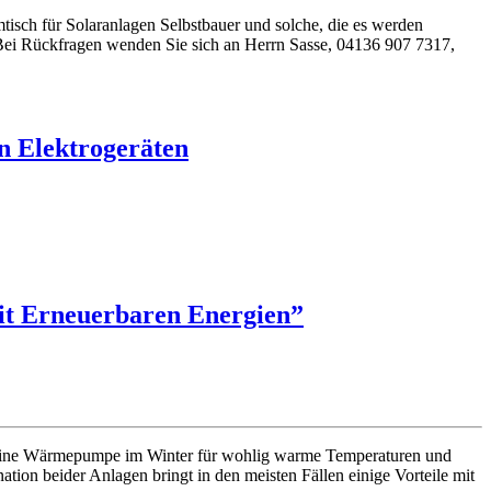
ch für Solaranlagen Selbstbauer und solche, die es werden
Bei Rückfragen wenden Sie sich an Herrn Sasse, 04136 907 7317,
on Elektrogeräten
it Erneuerbaren Energien”
gt eine Wärmepumpe im Winter für wohlig warme Temperaturen und
on beider Anlagen bringt in den meisten Fällen einige Vorteile mit