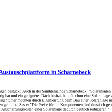
Austauschplattform in Scharnebeck
agen bestückt. Auch in der Samtgemeinde Scharnebeck. "Solaranlagen si
ig hat und ein geeignetes Dach besitzt, hat oft schon eine Solaranlag
igentümer möchten durch Eigenleistung beim Bau einer Solaranlage mög
gebildet. Sasse: "Die Preise für die Komponenten sind drastisch ges
die Anschaffungskosten einer Solaranlage dadurch deutlich reduzieren."