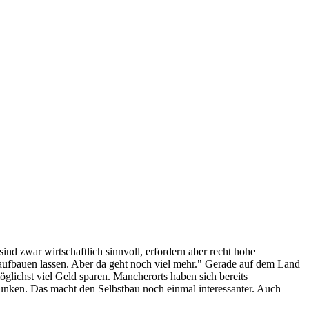
nd zwar wirtschaftlich sinnvoll, erfordern aber recht hohe
e aufbauen lassen. Aber da geht noch viel mehr." Gerade auf dem Land
lichst viel Geld sparen. Mancherorts haben sich bereits
unken. Das macht den Selbstbau noch einmal interessanter. Auch