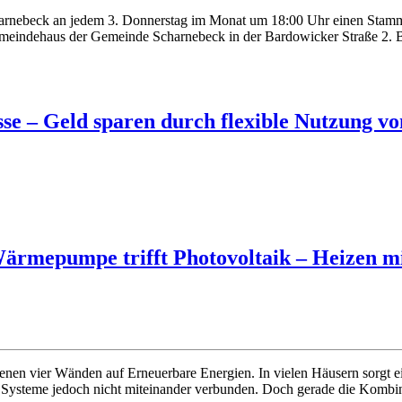
rnebeck an jedem 3. Donnerstag im Monat um 18:00 Uhr einen Stammtis
emeindehaus der Gemeinde Scharnebeck in der Bardowicker Straße 2. 
se – Geld sparen durch flexible Nutzung v
ärmepumpe trifft Photovoltaik – Heizen m
igenen vier Wänden auf Erneuerbare Energien. In vielen Häusern sor
ysteme jedoch nicht miteinander verbunden. Doch gerade die Kombinati