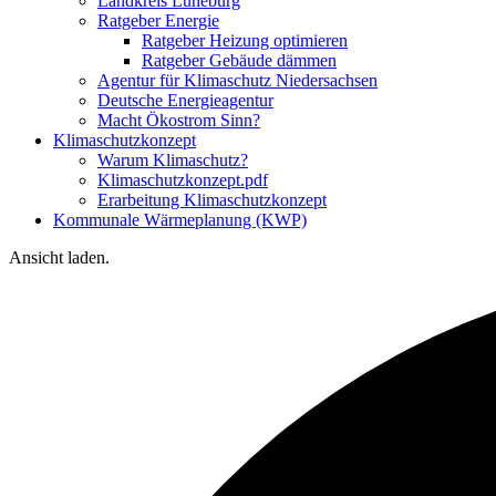
Landkreis Lüneburg
Ratgeber Energie
Ratgeber Heizung optimieren
Ratgeber Gebäude dämmen
Agentur für Klimaschutz Niedersachsen
Deutsche Energieagentur
Macht Ökostrom Sinn?
Klimaschutzkonzept
Warum Klimaschutz?
Klimaschutzkonzept.pdf
Erarbeitung Klimaschutzkonzept
Kommunale Wärmeplanung (KWP)
Ansicht laden.