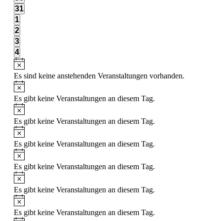
Veranstaltungen,
0
31
Veranstaltungen,
0
1
Veranstaltungen,
0
2
Veranstaltungen,
0
3
Veranstaltungen,
0
4
Veranstaltungen,
Es sind keine anstehenden Veranstaltungen vorhanden.
Es gibt keine Veranstaltungen an diesem Tag.
Es gibt keine Veranstaltungen an diesem Tag.
Es gibt keine Veranstaltungen an diesem Tag.
Es gibt keine Veranstaltungen an diesem Tag.
Es gibt keine Veranstaltungen an diesem Tag.
Es gibt keine Veranstaltungen an diesem Tag.