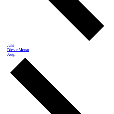
Juni
Dieser Monat
Aug.