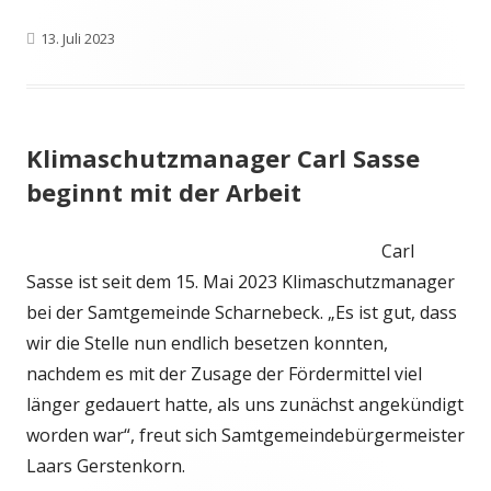
Veröffentlicht
13. Juli 2023
am
Klimaschutzmanager Carl Sasse
beginnt mit der Arbeit
Carl
Sasse ist seit dem 15. Mai 2023 Klimaschutzmanager
bei der Samtgemeinde Scharnebeck. „Es ist gut, dass
wir die Stelle nun endlich besetzen konnten,
nachdem es mit der Zusage der Fördermittel viel
länger gedauert hatte, als uns zunächst angekündigt
worden war“, freut sich Samtgemeindebürgermeister
Laars Gerstenkorn.