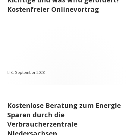
Kostenfreier Onlinevortrag
Veröffentlicht
6. September 2023
am
Kostenlose Beratung zum Energie
Sparen durch die
Verbraucherzentrale
Niedersachsen