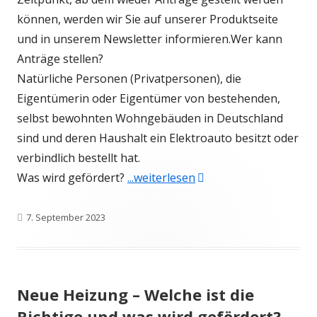
können, werden wir Sie auf unserer Produktseite
und in unserem Newsletter informieren.Wer kann
Anträge stellen?
Natürliche Personen (Privatpersonen), die
Eigentümerin oder Eigentümer von bestehenden,
selbst bewohnten Wohngebäuden in Deutschland
sind und deren Haushalt ein Elektroauto besitzt oder
verbindlich bestellt hat.
"Neu: KFW-Förderung v
Was wird gefördert?
...weiterlesen
Veröffentlicht
7. September 2023
am
Neue Heizung – Welche ist die
Richtige und was wird gefördert?