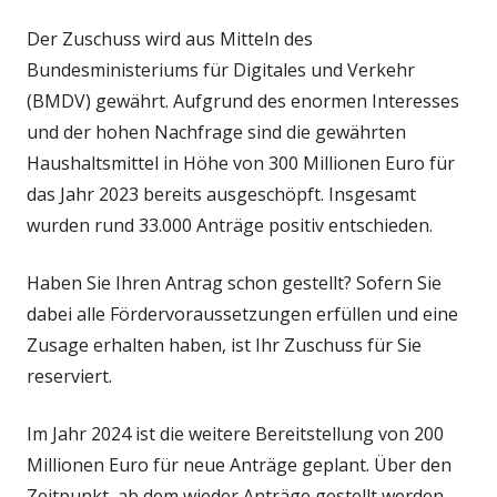
Der Zuschuss wird aus Mitteln des
Bundes­ministeriums für Digitales und Ver­kehr
(BMDV) gewährt. Aufgrund des enormen Interesses
und der hohen Nach­frage sind die gewährten
Haus­halts­mittel in Höhe von 300 Millionen Euro für
das Jahr 2023 bereits ausgeschöpft. Insgesamt
wurden rund 33.000 Anträge positiv entschieden.
Haben Sie Ihren Antrag schon gestellt? Sofern Sie
dabei alle Förder­voraus­setzungen erfüllen und eine
Zu­sage erhalten haben, ist Ihr Zuschuss für Sie
reserviert.
Im Jahr 2024 ist die weitere Bereitstellung von 200
Millionen Euro für neue Anträge geplant. Über den
Zeitpunkt, ab dem wieder Anträge gestellt werden