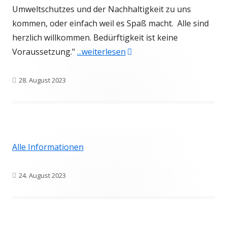
Umweltschutzes und der Nachhaltigkeit zu uns
kommen, oder einfach weil es Spaß macht. Alle sind
herzlich willkommen. Bedürftigkeit ist keine
"B-Kleidungstreff – Ehrena
Voraussetzung."
...weiterlesen
Veröffentlicht
28. August 2023
am
Alle Informationen
Veröffentlicht
24. August 2023
am