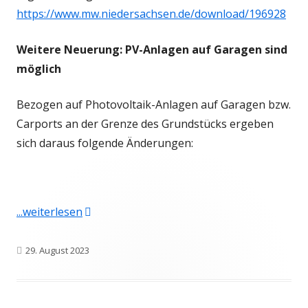
https://www.mw.niedersachsen.de/download/196928
Weitere Neuerung: PV-Anlagen auf Garagen sind
möglich
Bezogen auf Photovoltaik-Anlagen auf Garagen bzw.
Carports an der Grenze des Grundstücks ergeben
sich daraus folgende Änderungen:
"Neue Regeln in der Niedersächsischen Ba
...weiterlesen
Veröffentlicht
29. August 2023
am