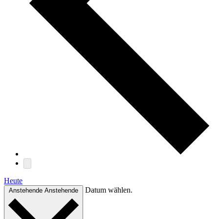
Heute
Datum wählen.
Anstehende
Anstehende