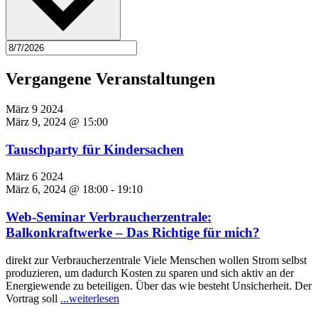
Vergangene Veranstaltungen
März
9
2024
März 9, 2024 @ 15:00
Tauschparty für Kindersachen
März
6
2024
März 6, 2024 @ 18:00
-
19:10
Web-Seminar Verbraucherzentrale:
Balkonkraftwerke – Das Richtige für mich?
direkt zur Verbraucherzentrale Viele Menschen wollen Strom selbst
produzieren, um dadurch Kosten zu sparen und sich aktiv an der
Energiewende zu beteiligen. Über das wie besteht Unsicherheit. Der
"Web-
Vortrag soll
...weiterlesen
Seminar