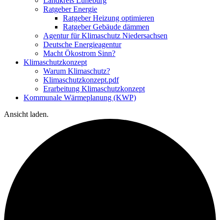
Landkreis Lüneburg
Ratgeber Energie
Ratgeber Heizung optimieren
Ratgeber Gebäude dämmen
Agentur für Klimaschutz Niedersachsen
Deutsche Energieagentur
Macht Ökostrom Sinn?
Klimaschutzkonzept
Warum Klimaschutz?
Klimaschutzkonzept.pdf
Erarbeitung Klimaschutzkonzept
Kommunale Wärmeplanung (KWP)
Ansicht laden.